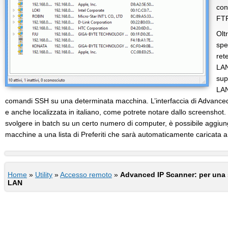
con
FTP
Olt
spe
ret
LAN
sup
LAN
comandi SSH su una determinata macchina. L’interfaccia di Advanced
e anche localizzata in italiano, come potrete notare dallo screenshot.
svolgere in batch su un certo numero di computer, è possibile aggiung
macchine a una lista di Preferiti che sarà automaticamente caricata 
Home
»
Utility
»
Accesso remoto
»
Advanced IP Scanner: per una 
LAN