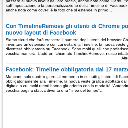
passare al nuovo layout del loro profilo, anche noto come Diario. E
sull’impostazione e la personalizzazione della Timeline di Facebook
anche nota come cover: è la foto che si estende in primo…
Con TimelineRemove gli utenti di Chrome pos
nuovo layout di Facebook
Siamo sicuri che farà crescere il numero degli utenti del browser Chr
inventare un’estensione con cui evitare la Timeline, la nuova veste 
diventerà obbligatoria su Facebook. Sono molti quelli che preferiscono
vecchia maniera. L’add-on, chiamato TimelineRemove, riesce infatti
Alt
Facebook: Timeline obbligatoria dal 17 marz
Mancano solo quattro giorni al momento in cui tutti gli utenti di F
obbligatoriamente alla Timeline, la nuova veste grafica adottata dal 
digitale a cui molti utenti hanno già aderito con la modalità “Antep
vecchia pagina statica diventa una “linea del tempo”…