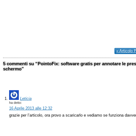
« Articolo 
5 commenti su “PointoFix: software gratis per annotare le pres
schermo”
Leticia
ha detto:
16 Aprile 2013 alle 12:32
grazie per l’articolo, ora provo a scaricarlo e vediamo se funziona davve