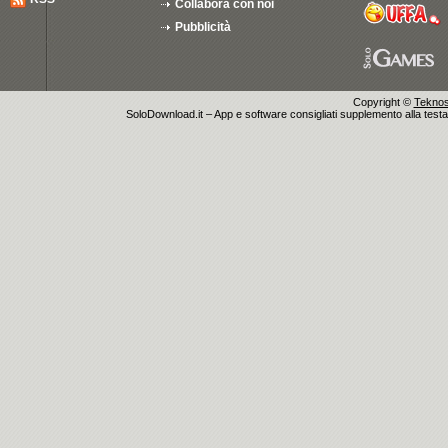
Collabora con noi
Pubblicità
Copyright ©
Teknosu
SoloDownload.it – App e software consigliati supplemento alla testata