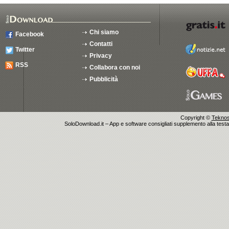
Chi siamo
Facebook
Contatti
Twitter
Privacy
RSS
Collabora con noi
Pubblicità
Copyright ©
Teknosu
SoloDownload.it – App e software consigliati supplemento alla testata