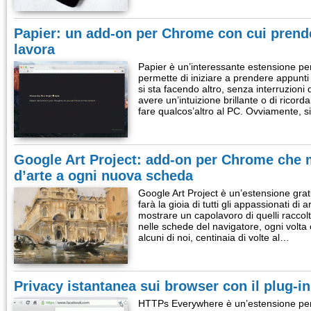
Papier: un add-on per Chrome con cui prend
lavora
Papier è un’interessante estensione p
permette di iniziare a prendere appunti
si sta facendo altro, senza interruzioni 
avere un’intuizione brillante o di ricord
fare qualcos’altro al PC. Ovviamente, s
Google Art Project: add-on per Chrome che 
d’arte a ogni nuova scheda
Google Art Project è un’estensione gra
farà la gioia di tutti gli appassionati di ar
mostrare un capolavoro di quelli raccolt
nelle schede del navigatore, ogni volt
alcuni di noi, centinaia di volte al…
Privacy istantanea sui browser con il plug-
HTTPs Everywhere è un’estensione per 