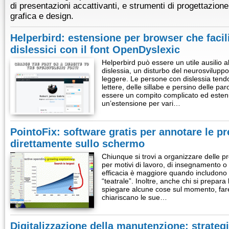
di presentazioni accattivanti, e strumenti di progettazion
grafica e design.
Helperbird: estensione per browser che facilit
dislessici con il font OpenDyslexic
Helperbird può essere un utile ausilio a
dislessia, un disturbo del neurosviluppo
leggere. Le persone con dislessia tendo
lettere, delle sillabe e persino delle par
essere un compito complicato ed esten
un’estensione per vari…
PointoFix: software gratis per annotare le p
direttamente sullo schermo
Chiunque si trovi a organizzare delle p
per motivi di lavoro, di insegnamento o 
efficacia è maggiore quando includon
“teatrale”. Inoltre, anche chi si prepar
spiegare alcune cose sul momento, far
chiariscano le sue…
Digitalizzazione della manutenzione: strategi