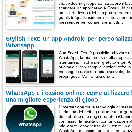
chat video in gruppo senza avere il fasti
scaricare un applicativo è Gotalk. In pra
un link dedicato (del tipo gotalk.to/per
gotalk.to/qualsiasinome), condividerlo 
messenger per consentire a tutti…
Stylish Text: un’app Android per personalizza
Whatsapp
Con Stylish Text è possibile utilizzare ca
WhatsApp, la più famosa delle applicaz
istantanea. Il software, gratuito e per A
originale e con semplici opzioni offre la 
messaggio dallo stile più piacevole, del
propri gusti. Come funziona…
WhatsApp e i casino online: come utilizzare
una migliore esperienza di gioco
L’intersezione tra la tecnologia di me
l’industria del betting online è un argom
del pubblico che degli operatori iGami
connesso, la facilità di comunicazione d
migliorare l’esperienza dell’utente. In 
WhatsApp e i casino online: come utili