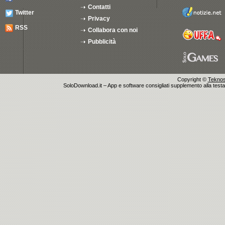
Contatti
Twitter
Privacy
RSS
Collabora con noi
Pubblicità
Copyright ©
Teknosu
SoloDownload.it – App e software consigliati supplemento alla testata