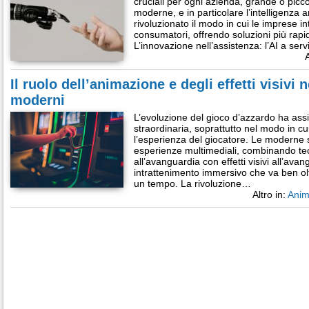
cruciali per ogni azienda, grande o picc
moderne, e in particolare l’intelligenza ar
rivoluzionato il modo in cui le imprese i
consumatori, offrendo soluzioni più rapid
L’innovazione nell’assistenza: l’AI a ser
A
Il ruolo dell’animazione e degli effetti visivi n
moderni
L’evoluzione del gioco d’azzardo ha assi
straordinaria, soprattutto nel modo in cui
l’esperienza del giocatore. Le moderne s
esperienze multimediali, combinando te
all’avanguardia con effetti visivi all’ava
intrattenimento immersivo che va ben olt
un tempo. La rivoluzione…
Altro in:
Anim