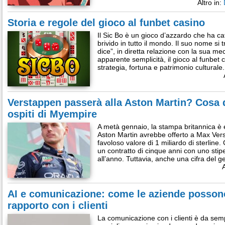
Altro in:
Storia e regole del gioco al funbet casino
Il Sic Bo è un gioco d’azzardo che ha cat
brivido in tutto il mondo. Il suo nome s
dice”, in diretta relazione con la sua m
apparente semplicità, il gioco al funbet
strategia, fortuna e patrimonio cultural
Verstappen passerà alla Aston Martin? Cosa 
ospiti di Myempire
A metà gennaio, la stampa britannica è 
Aston Martin avrebbe offerto a Max Vers
favoloso valore di 1 miliardo di sterline.
un contratto di cinque anni con uno stipe
all’anno. Tuttavia, anche una cifra del 
A
AI e comunicazione: come le aziende possono
rapporto con i clienti
La comunicazione con i clienti è da semp