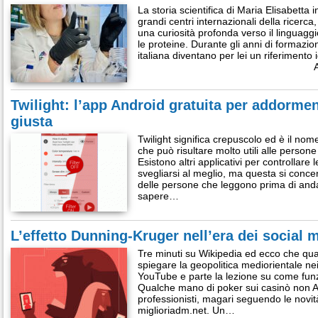
La storia scientifica di Maria Elisabetta i
grandi centri internazionali della ricerca,
una curiosità profonda verso il linguaggi
le proteine. Durante gli anni di formazio
italiana diventano per lei un riferimento
A
Twilight: l’app Android gratuita per addormen
giusta
Twilight significa crepuscolo ed è il no
che può risultare molto utili alle persone 
Esistono altri applicativi per controllare
svegliarsi al meglio, ma questa si conc
delle persone che leggono prima di andar
sapere…
L’effetto Dunning-Kruger nell’era dei social 
Tre minuti su Wikipedia ed ecco che qua
spiegare la geopolitica mediorientale ne
YouTube e parte la lezione su come fun
Qualche mano di poker sui casinò non A
professionisti, magari seguendo le nov
miglioriadm.net. Un…