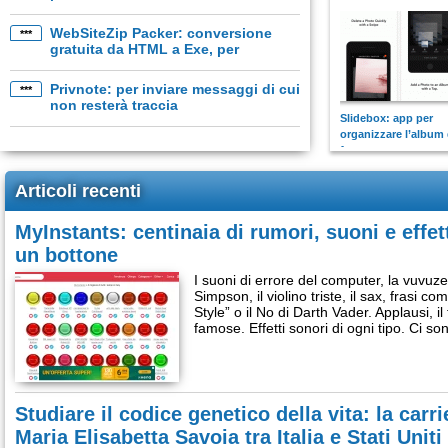
servono
WebSiteZip Packer: conversione
***
gratuita da HTML a Exe, per
generare e-book
Privnote: per inviare messaggi di cui
***
non resterà traccia
Slidebox: app per
organizzare l’album 
foto
Articoli recenti
MyInstants: centinaia di rumori, suoni e effe
un bottone
I suoni di errore del computer, la vuvuzela
Simpson, il violino triste, il sax, frasi
Style” o il No di Darth Vader. Applausi, il fr
famose. Effetti sonori di ogni tipo. Ci son
Studiare il codice genetico della vita: la carri
Maria Elisabetta Savoia tra Italia e Stati Uniti