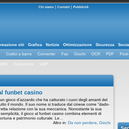
|
|
Chi siamo
Contatti
Pubblicità
reazione siti
Grafica
Notizie
Ottimizzazione
Sicurezza
Socia
e
Codici a barre
Converter
Fax
Giochi
OCR
PDF
Post-i
SMS
Traduzione
VoIP
al funbet casino
è un gioco d’azzardo che ha catturato i cuori degli amanti del
 tutto il mondo. Il suo nome si traduce dal cinese come “dado-
diretta relazione con la sua meccanica. Nonostante la sua
semplicità, il gioco al funbet casino combina elementi di
 fortuna e patrimonio culturale. Le…
Altro in:
Da non perdere
,
Giochi
Seg