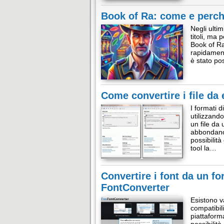
Book of Ra: come e perc
Negli ulti
titoli, ma
Book of Ra
rapidamente
è stato po
Come convertire i file da
I formati 
utilizzand
un file da
abbondano 
possibilità
tool la…
Convertire i font da un fo
FontConverter
Esistono va
compatibil
piattaform