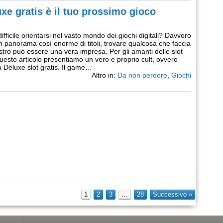
xe gratis è il tuo prossimo gioco
ifficile orientarsi nel vasto mondo dei giochi digitali? Davvero
un panorama così enorme di titoli, trovare qualcosa che faccia
stro può essere una vera impresa. Per gli amanti delle slot
 questo articolo presentiamo un vero e proprio cult, ovvero
 Deluxe slot gratis. Il game…
Altro in:
Da non perdere
,
Giochi
1
2
3
…
28
Successivo »