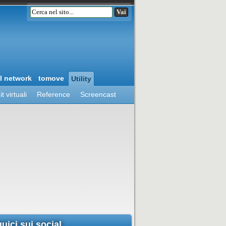
l network
tomove
Utility
t virtuali
Reference
Screencast
uici sui social