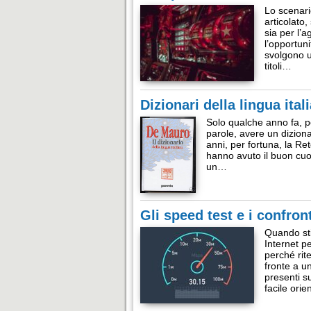
Lo scenari
articolato,
sia per l’a
l’opportuni
svolgono un
titoli…
Dizionari della lingua ita
Solo qualche anno fa, p
parole, avere un dizion
anni, per fortuna, la Re
hanno avuto il buon cuore
un…
Gli speed test e i confron
Quando sti
Internet pe
perché rit
fronte a u
presenti s
facile ori