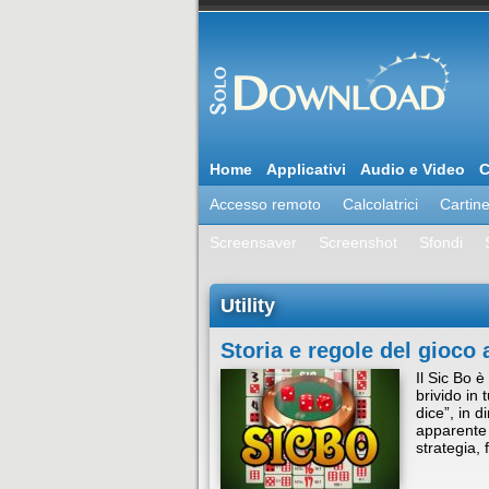
Home
Applicativi
Audio e Video
C
Accesso remoto
Calcolatrici
Cartin
Screensaver
Screenshot
Sfondi
Utility
Storia e regole del gioco 
Il Sic Bo 
brivido in
dice”, in 
apparente 
strategia,