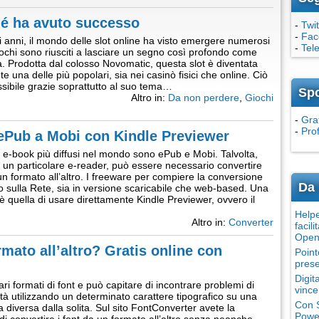
hé ha avuto successo
-
Twit
-
Fac
mi anni, il mondo delle slot online ha visto emergere numerosi
-
Tel
 pochi sono riusciti a lasciare un segno così profondo come
. Prodotta dal colosso Novomatic, questa slot è diventata
 una delle più popolari, sia nei casinò fisici che online. Ciò
ssibile grazie soprattutto al suo tema…
Sp
Altro in:
Da non perdere
,
Giochi
-
Grat
-
Pro
 ePub a Mobi con Kindle Previewer
di e-book più diffusi nel mondo sono ePub e Mobi. Talvolta,
o un particolare e-reader, può essere necessario convertire
 un formato all’altro. I freeware per compiere la conversione
Da 
sulla Rete, sia in versione scaricabile che web-based. Una
 è quella di usare direttamente Kindle Previewer, ovvero il
Helpe
Altro in:
Converter
facili
Open
rmato all’altro? Gratis online con
Point
prese
Digit
ri formati di font e può capitare di incontrare problemi di
vince
ità utilizzando un determinato carattere tipografico su una
Con S
a diversa dalla solita. Sul sito FontConverter avete la
Power