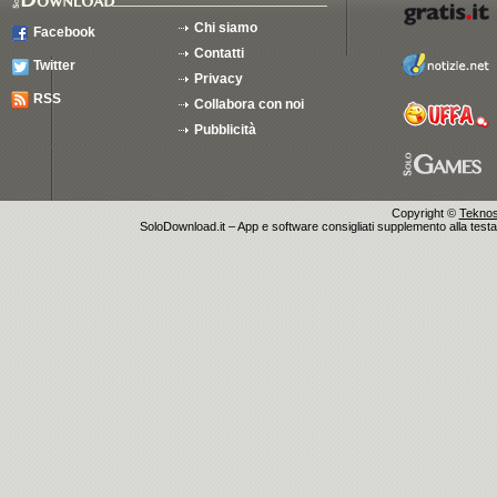
Chi siamo
Facebook
Contatti
Twitter
Privacy
RSS
Collabora con noi
Pubblicità
Copyright ©
Teknosu
SoloDownload.it – App e software consigliati supplemento alla testata