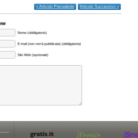
« Articolo Precedente
Articolo Successivo »
one
Nome (obbligatorio)
E-mail (non verrà pubblicata) (obbligatoria)
Sito Web (opzionale)