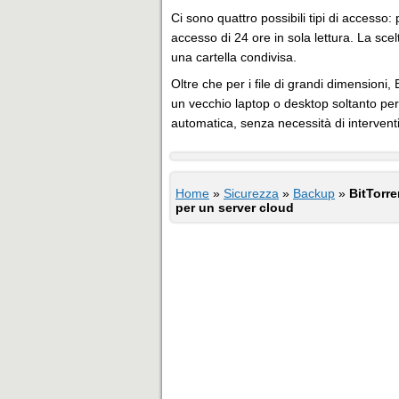
Ci sono quattro possibili tipi di accesso
accesso di 24 ore in sola lettura. La scel
una cartella condivisa.
Oltre che per i file di grandi dimensioni
un vecchio laptop o desktop soltanto per 
automatica, senza necessità di intervent
Home
»
Sicurezza
»
Backup
»
BitTorre
per un server cloud