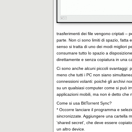
trasferimenti dei file vengono criptati –
parte. Non ci sono limiti di spazio, fatta
senso si tratta di uno dei modi migliori 
consumare tutto lo spazio a disposizione n
direttamente e senza copiatura in una car
Ci sono anche alcuni piccoli svantaggi: 
meno che tutti i PC non siano simultaneam
connessioni volanti: poiché gli archivi no
su un qualsiasi computer come si può inv
applicazioni mobili, ma non è detto che n
Come si usa BitTorrent Sync?
* Occorre lanciare il programma e selezi
sincronizzate. Aggiungere una cartella m
‘shared secret’, che deve essere copiato e
un altro device.