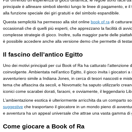
Pur offrendo un’esperienza di gioco dinamica, le regole sono facili da
principale è allineare simboli identici lungo le linee di pagamento, e il
alla funzione speciale dei giri gratuiti e del simbolo espandibile.
Questa semplicità ha permesso alla slot online
book of ra
di catturare
occasionali che di quelli più esperti, che apprezzano la facilità di av
complesse strategie di gioco. Inoltre, sulla maggior parte delle piatt
è possibile accedere anche alla versione demo che permette di testare
Il fascino dell’antico Egitto
Uno dei motivi principali per cui Book of Ra ha catturato l’attenzione 
coinvolgente. Ambientata nell’antico Egitto, il gioco invita i giocatori 
avventuriero simile a Indiana Jones, in cerca di tesori nascosti e mister
tema che affascina da secoli, e Novomatic ha saputo utilizzarlo crean
iconici come scarabei dorati, faraoni, e ovviamente, il leggendario Lib
L’ambientazione esotica è ulteriormente arricchita da un comparto s
suggestive
che trasportano il giocatore in un mondo pieno di avventur
e avventura ha un appeal universale che attrae una vasta gamma di g
Come giocare a Book of Ra