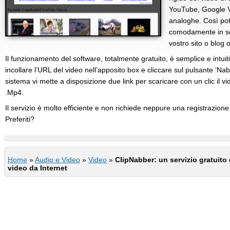
YouTube, Google V
analoghe. Così potr
comodamente in segu
vostro sito o blog 
Il funzionamento del software, totalmente gratuito, è semplice e intui
incollare l’URL del video nell’apposito box e cliccare sul pulsante ‘Nab!’.
sistema vi mette a disposizione due link per scaricare con un clic il vi
.Mp4.
Il servizio è molto efficiente e non richiede neppure una registrazion
Preferiti?
Home
»
Audio e Video
»
Video
»
ClipNabber: un servizio gratuito 
video da Internet