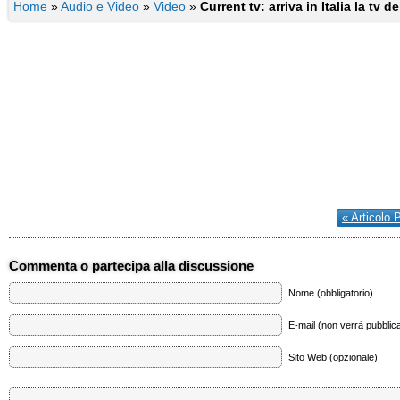
Home
»
Audio e Video
»
Video
»
Current tv: arriva in Italia la tv 
« Articolo 
Commenta o partecipa alla discussione
Nome (obbligatorio)
E-mail (non verrà pubblica
Sito Web (opzionale)