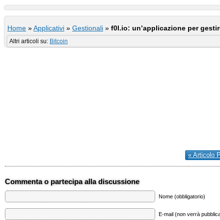
Home
»
Applicativi
»
Gestionali
»
f0l.io: un’applicazione per gestir
Altri articoli su:
Bitcoin
« Articolo 
Commenta o partecipa alla discussione
Nome (obbligatorio)
E-mail (non verrà pubblica