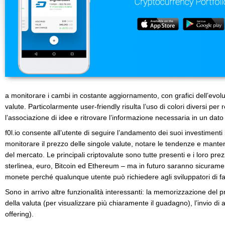
a monitorare i cambi in costante aggiornamento, con grafici dell’evoluz
valute. Particolarmente user-friendly risulta l’uso di colori diversi p
l’associazione di idee e ritrovare l’informazione necessaria in un dato 
f0l.io consente all’utente di seguire l’andamento dei suoi investimenti i
monitorare il prezzo delle singole valute, notare le tendenze e mante
del mercato. Le principali criptovalute sono tutte presenti e i loro pre
sterlinea, euro, Bitcoin ed Ethereum – ma in futuro saranno sicuramen
monete perché qualunque utente può richiedere agli sviluppatori di far
Sono in arrivo altre funzionalità interessanti: la memorizzazione del p
della valuta (per visualizzare più chiaramente il guadagno), l’invio di al
offering).