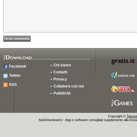
Chi siamo
Facebook
Contatti
Twitter
Privacy
RSS
Collabora con noi
Pubblicità
Copyright ©
Teknosu
SoloDownload.it – App e software consigliati supplemento alla testata