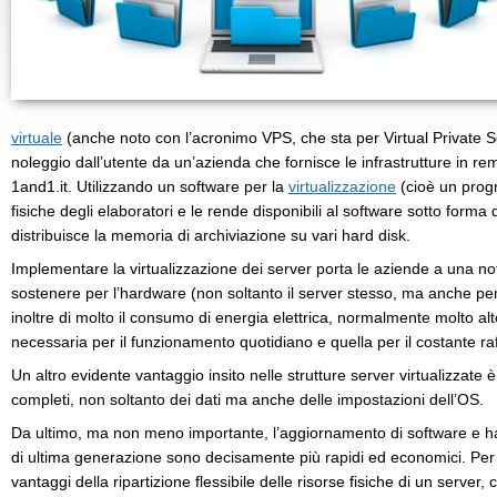
virtuale
(anche noto con l’acronimo VPS, che sta per Virtual Private S
noleggio dall’utente da un’azienda che fornisce le infrastrutture in r
1and1.it. Utilizzando un software per la
virtualizzazione
(cioè un prog
fisiche degli elaboratori e le rende disponibili al software sotto forma di
distribuisce la memoria di archiviazione su vari hard disk.
Implementare la virtualizzazione dei server porta le aziende a una no
sostenere per l’hardware (non soltanto il server stesso, ma anche per
inoltre di molto il consumo di energia elettrica, normalmente molto alto,
necessaria per il funzionamento quotidiano e quella per il costante 
Un altro evidente vantaggio insito nelle strutture server virtualizzate è
completi, non soltanto dei dati ma anche delle impostazioni dell’OS.
Da ultimo, ma non meno importante, l’aggiornamento di software e h
di ultima generazione sono decisamente più rapidi ed economici. Per di
vantaggi della ripartizione flessibile delle risorse fisiche di un server,