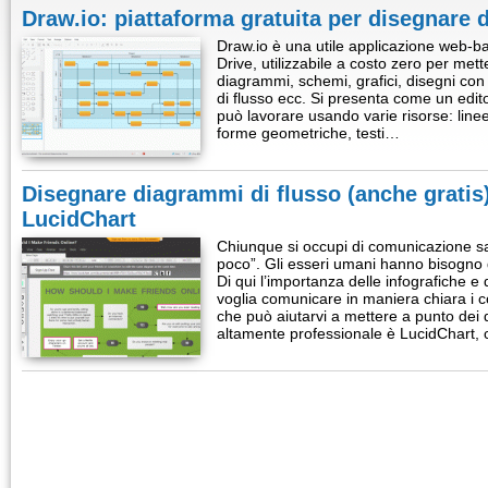
Draw.io: piattaforma gratuita per disegnare
Draw.io è una utile applicazione web-b
Drive, utilizzabile a costo zero per met
diagrammi, schemi, grafici, disegni co
di flusso ecc. Si presenta come un edito
può lavorare usando varie risorse: line
forme geometriche, testi…
Disegnare diagrammi di flusso (anche gratis)
LucidChart
Chiunque si occupi di comunicazione sa
poco”. Gli esseri umani hanno bisogno d
Di qui l’importanza delle infografiche 
voglia comunicare in maniera chiara i c
che può aiutarvi a mettere a punto dei 
altamente professionale è LucidChart,