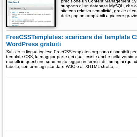
precisione un Content Management Sys
supporto di un database MySQL, che c
sito con relativa semplicità, grazie al co
delle pagine, ampliabili a piacere grazi
FreeCSSTemplates: scaricare dei template C
WordPress gratuiti
Sul sito in lingua inglese FreeCSStemplates.org sono disponibili per 
template CSS, la maggior parte dei quali esiste anche nella version
modelli in questione sono molto leggeri in termini di immagini (quindi
tabelle, conformi agli standard W3C e all’XHTML stretto,…