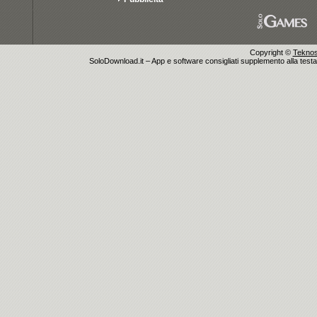
Copyright ©
Teknosu
SoloDownload.it – App e software consigliati supplemento alla testata