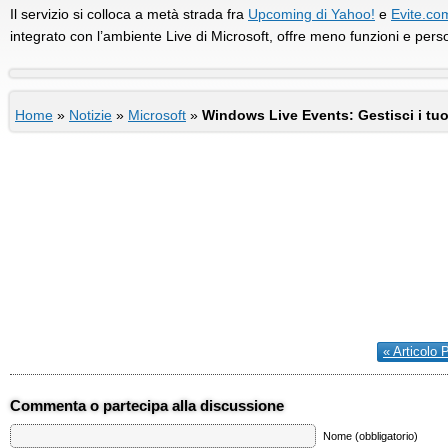
Il servizio si colloca a metà strada fra
Upcoming di Yahoo!
e
Evite.co
integrato con l’ambiente Live di Microsoft, offre meno funzioni e perso
Home
»
Notizie
»
Microsoft
»
Windows Live Events: Gestisci i tuo
« Articolo 
Commenta o partecipa alla discussione
Nome (obbligatorio)