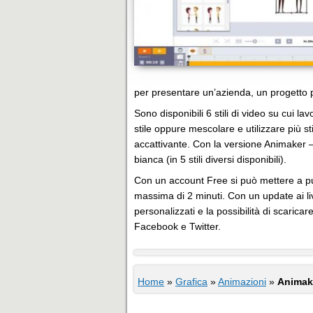
per presentare un’azienda, un progetto 
Sono disponibili 6 stili di video su cui la
stile oppure mescolare e utilizzare più sti
accattivante. Con la versione Animaker 
bianca (in 5 stili diversi disponibili).
Con un account Free si può mettere a pun
massima di 2 minuti. Con un update ai livel
personalizzati e la possibilità di scaric
Facebook e Twitter.
Home
»
Grafica
»
Animazioni
»
Animake