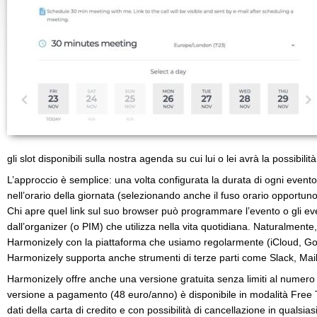
gli slot disponibili sulla nostra agenda su cui lui o lei avrà la possibilità
L’approccio è semplice: una volta configurata la durata di ogni evento 
nell’orario della giornata (selezionando anche il fuso orario opportuno)
Chi apre quel link sul suo browser può programmare l’evento o gli eve
dall’organizer (o PIM) che utilizza nella vita quotidiana. Naturalmente,
Harmonizely con la piattaforma che usiamo regolarmente (iCloud, Goo
Harmonizely supporta anche strumenti di terze parti come Slack, Mai
Harmonizely offre anche una versione gratuita senza limiti al numero d
versione a pagamento (48 euro/anno) è disponibile in modalità Free Tr
dati della carta di credito e con possibilità di cancellazione in qualsi