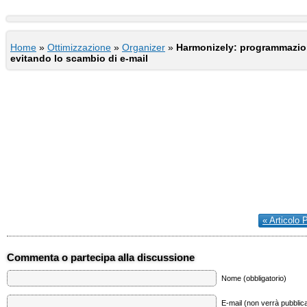
Home
»
Ottimizzazione
»
Organizer
»
Harmonizely: programmazion
evitando lo scambio di e-mail
« Articolo 
Commenta o partecipa alla discussione
Nome (obbligatorio)
E-mail (non verrà pubblica