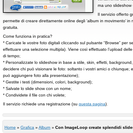
ma uno slideshow è
Il servizio offerto
permette di creare direttamente online degli ‘album in movimento’ in
gratuita.
Come funziona in pratica?
* Caricate le vostre foto digitali cliccando sul pulsante “Browse” per 
effettuare una selezione multipla). Viene così effettuato l’upload delle 
di tempo;
* Personalizzate lo slideshow in base a stile, skin, effetti, background
decidere chi può visionare le foto: soltanto i vostri amici o chiunque
può aggiungere foto alla presentazione);
* Gestite i testi (dimensioni, colori, background);
* Salvate lo slide show con un nome;
* Condividete il file con chi volete;
Il servizio richiede una registrazione (su
questa pagina
).
Home
»
Grafica
»
Album
»
Con ImageLoop create splendidi slide