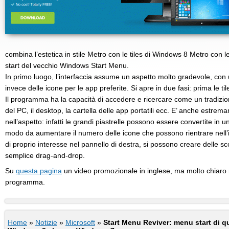
combina l’estetica in stile Metro con le tiles di Windows 8 Metro con l
start del vecchio Windows Start Menu.
In primo luogo, l’interfaccia assume un aspetto molto gradevole, con u
invece delle icone per le app preferite. Si apre in due fasi: prima le ti
Il programma ha la capacità di accedere e ricercare come un tradizion
del PC, il desktop, la cartella delle app portatili ecc. E’ anche estre
nell’aspetto: infatti le grandi piastrelle possono essere convertite in un
modo da aumentare il numero delle icone che possono rientrare nell’in
di proprio interesse nel pannello di destra, si possono creare delle sco
semplice drag-and-drop.
Su
questa pagina
un video promozionale in inglese, ma molto chiaro 
programma.
Home
»
Notizie
»
Microsoft
»
Start Menu Reviver: menu start di qu