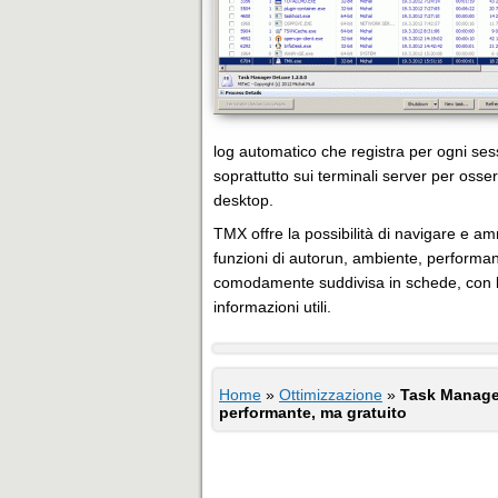
log automatico che registra per ogni sess
soprattutto sui terminali server per osse
desktop.
TMX offre la possibilità di navigare e am
funzioni di autorun, ambiente, performan
comodamente suddivisa in schede, con la 
informazioni utili.
Home
»
Ottimizzazione
»
Task Manage
performante, ma gratuito