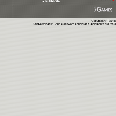
Pubblicità
Copyright ©
Teknosu
SoloDownload.it – App e software consigliati supplemento alla testata