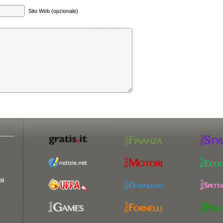
Sito Web (opzionale)
oi