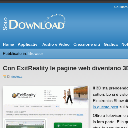
Chi siam
Home
Applicativi
Audio e Video
Creazione siti
Grafica
Not
Pubblicato in:
Browser
Con ExitReality le pagine web diventano 3
Di
nicoletta
Il 3D sta prendendo 
settori. Lo si è vis
Electronics Show d
in questo post
sul b
Oltre a televisori 
la loro parte. E in