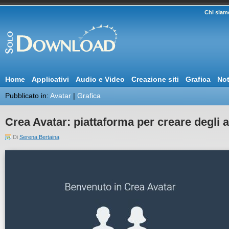
Chi siam
Home
Applicativi
Audio e Video
Creazione siti
Grafica
Not
Pubblicato in:
Avatar
|
Grafica
Crea Avatar: piattaforma per creare degli al
Di
Serena Bertaina