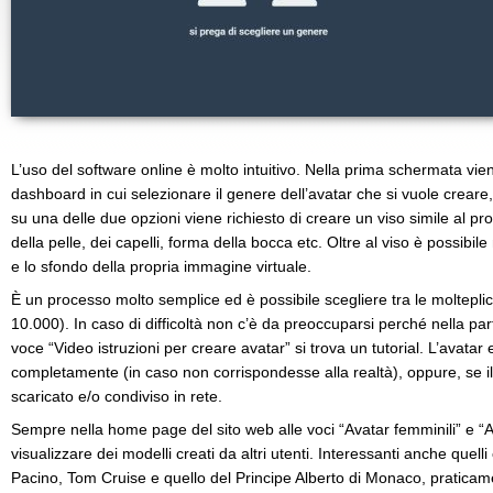
L’uso del software online è molto intuitivo. Nella prima schermata vien
dashboard in cui selezionare il genere dell’avatar che si vuole crea
su una delle due opzioni viene richiesto di creare un viso simile al pro
della pelle, dei capelli, forma della bocca etc. Oltre al viso è possibi
e lo sfondo della propria immagine virtuale.
È un processo molto semplice ed è possibile scegliere tra le molteplici
10.000). In caso di difficoltà non c’è da preoccuparsi perché nella pa
voce “Video istruzioni per creare avatar” si trova un tutorial. L’avatar 
completamente (in caso non corrispondesse alla realtà), oppure, se il 
scaricato e/o condiviso in rete.
Sempre nella home page del sito web alle voci “Avatar femminili” e “A
visualizzare dei modelli creati da altri utenti. Interessanti anche quelli c
Pacino, Tom Cruise e quello del Principe Alberto di Monaco, praticamen