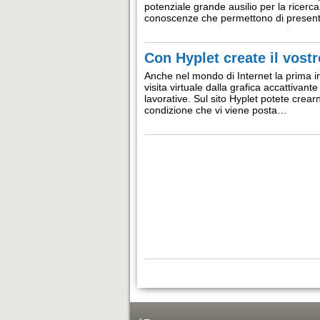
potenziale grande ausilio per la ricerca
conoscenze che permettono di present
Con Hyplet create il vostro
Anche nel mondo di Internet la prima im
visita virtuale dalla grafica accattivante
lavorative. Sul sito Hyplet potete crear
condizione che vi viene posta…