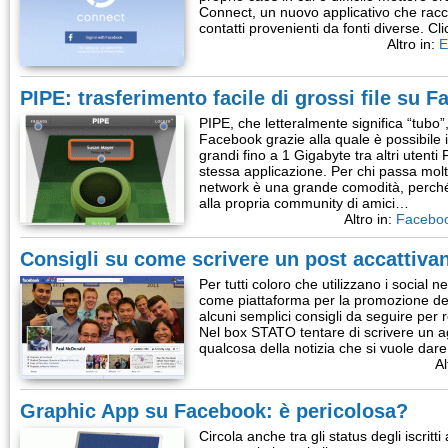
Connect, un nuovo applicativo che racco
contatti provenienti da fonti diverse. C
Altro in:
E
PIPE: trasferimento facile di grossi file su 
PIPE, che letteralmente significa “tubo”
Facebook grazie alla quale è possibile i
grandi fino a 1 Gigabyte tra altri utenti
stessa applicazione. Per chi passa mol
network è una grande comodità, perch
alla propria community di amici…
Altro in:
Facebo
Consigli su come scrivere un post accattiva
Per tutti coloro che utilizzano i social n
come piattaforma per la promozione dei 
alcuni semplici consigli da seguire per 
Nel box STATO tentare di scrivere un a
qualcosa della notizia che si vuole dar
Al
Graphic App su Facebook: è pericolosa?
Circola anche tra gli status degli iscritt