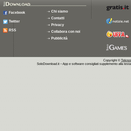
Chi siamo
Facebook
Contatti
Twitter
Privacy
RSS
Collabora con noi
Pubblicità
Copyright ©
Teknosu
SoloDownload.it – App e software consigliati supplemento alla testata