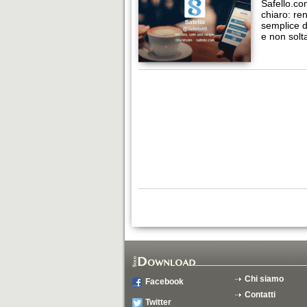
Safello.com
chiaro: re
semplice d
e non solt
Chi siamo
Facebook
Contatti
Twitter