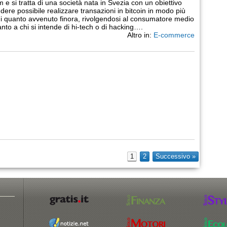
 e si tratta di una società nata in Svezia con un obiettivo
ndere possibile realizzare transazioni in bitcoin in modo più
i quanto avvenuto finora, rivolgendosi al consumatore medio
anto a chi si intende di hi-tech o di hacking….
Altro in:
E-commerce
1
2
Successivo »