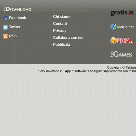
Chi siamo
Facebook
Contatti
Twitter
Privacy
RSS
Collabora con noi
Pubblicità
Copyright ©
Teknosu
SoloDownload.it – App e software consigliati supplemento alla testata