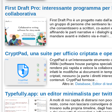
First Draft Pro: interessante programma per l
collaborativa
First Draft Pro è un progetto nato dall’a
un gruppo di persone che sentivano la 
che consentissero a scrittori, co-autori 
affinando le parti narrative e i dialoghi
mandare avanti e indietro via e-mail i…
CryptPad, una suite per ufficio criptata e op
CryptPad è un’interessante strumento
XWiki (software house parigina speciali
rendere più rapida e veloce la collabora
infatti le modifiche ai documenti in temp
criptati, nessuno (a parte i diretti inter
contenuti. CryptPad fornisce…
Altro in:
Database
,
Editor di test
Typefully.app: un editor minimalista per twit
A molti di noi capita di distrarsi non po
resto, come non lasciarsi coinvolgere dal
trovano sulla propria timeline, dagli has