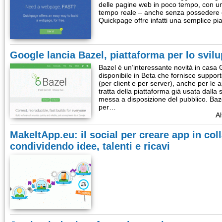
delle pagine web in poco tempo, con un 
tempo reale – anche senza possedere 
Quickpage offre infatti una semplice pi
Google lancia Bazel, piattaforma per lo svil
Bazel è un’interessante novità in casa 
disponibile in Beta che fornisce support
(per client e per server), anche per le a
tratta della piattaforma già usata dalla
messa a disposizione del pubblico. Baz
per…
Al
MakeItApp.eu: il social per creare app in col
condividendo idee, talenti e ricavi