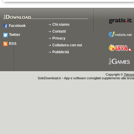
Chi siamo
Facebook
Contatti
Twitter
Privacy
RSS
Collabora con noi
Pubblicità
Copyright ©
Teknosu
SoloDownload.it – App e software consigliati supplemento alla testata