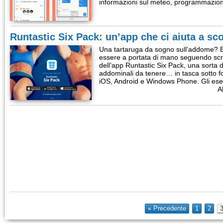
informazioni sul meteo, programmazione
Runtastic Six Pack: un’app che ci aiuta a sco
Una tartaruga da sogno sull’addome? E’ 
essere a portata di mano seguendo scr
dell’app Runtastic Six Pack, una sorta di
addominali da tenere… in tasca sotto f
iOS, Android e Windows Phone. Gli ese
A
« Precedente
1
2