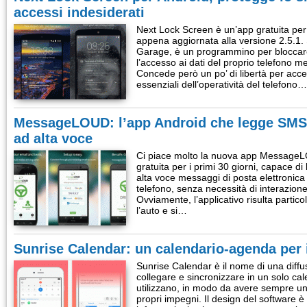
accessi indesiderati
Next Lock Screen è un’app gratuita pe
appena aggiornata alla versione 2.5.1. 
Garage, è un programmino per bloccar
l’accesso ai dati del proprio telefono 
Concede però un po’ di libertà per acc
essenziali dell’operatività del telefono…
MessageLOUD: l’app Android che legge SMS
ad alta voce
Ci piace molto la nuova app MessageLO
gratuita per i primi 30 giorni, capace 
alta voce messaggi di posta elettronica
telefono, senza necessità di interazione
Ovviamente, l’applicativo risulta partic
l’auto e si…
Sunrise Calendar: un calendario-agenda per
Sunrise Calendar è il nome di una diffu
collegare e sincronizzare in un solo calen
utilizzano, in modo da avere sempre u
propri impegni. Il design del software è