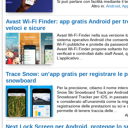
Si può parlare con facilità mediante il 
Altro in:
Android
,
Ap
Avast Wi-Fi Finder: app gratis Android per tro
veloci e sicure
Avast Wi-Fi Finder nella sua versione ita
sistema operativo Android che consente 
Wi-Fi pubbliche e protette da password
Avast Wi-Fi Finder propone soltanto hot
verificati e controllati dallo staff Avast, 
L’applicativo…
Trace Snow: un’app gratis per registrare le p
snowboard
Per la precisione, citiamo il nome inter
Snow Ski Snowboard Track per Android
Snowboard Tracker per iOS, in passat
e considerato all’unanimità come la mig
registrazione delle prestazioni su sci 
permette di tenere traccia delle…
A
Next Lock Screen per Android, protegge lo 