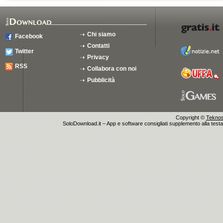
Chi siamo
Facebook
Contatti
Twitter
Privacy
RSS
Collabora con noi
Pubblicità
Copyright ©
Teknosu
SoloDownload.it – App e software consigliati supplemento alla testata