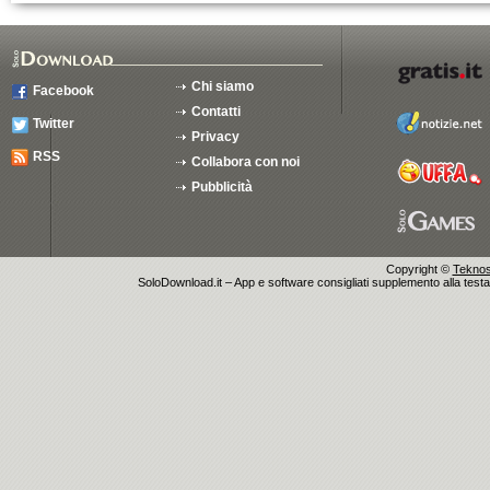
Chi siamo
Facebook
Contatti
Twitter
Privacy
RSS
Collabora con noi
Pubblicità
Copyright ©
Teknosu
SoloDownload.it – App e software consigliati supplemento alla testata