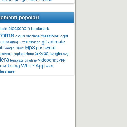
omenti popolari
blockchain
bookmark
tcoin
rome
cloud storage
creazione loghi
gif animate
culum
emoji
Excel
favicon
Mp3
l
password
Google Drive
Skype
omware
sveglia
registrazione
svg
iera
videochat
template
timeline
VPN
WhatsApp
marketing
wi-fi
ershare