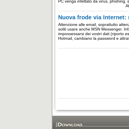
PC venga infettato da virus, phishing,
Al
Nuova frode via Internet:
Attenzione alle email, soprattutto atte
soliti usare anche MSN Messenger. Inf
impossessarsi dei vostri dati (riporto e
Hotmail, cambiano la password e attra