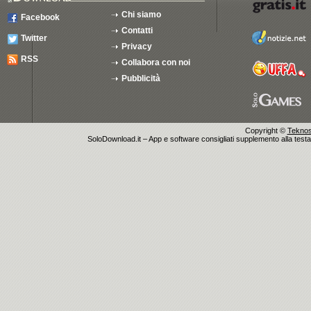
Chi siamo
Facebook
Contatti
Twitter
Privacy
RSS
Collabora con noi
Pubblicità
Copyright ©
Teknosu
SoloDownload.it – App e software consigliati supplemento alla testata